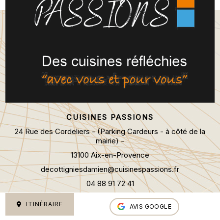
CUISINES PASSIONS
24 Rue des Cordeliers - (Parking Cardeurs - à côté de la
mairie) -
13100 Aix-en-Provence
decottigniesdamien@cuisinespassions.fr
04 88 91 72 41
ITINÉRAIRE
AVIS GOOGLE