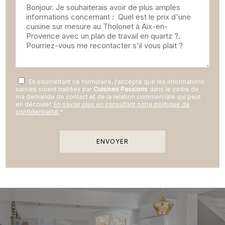
En soumettant ce formulaire, j'accepte que les informations
saisies soient traitées par
Cuisines Passions
dans le cadre de
ma demande de contact et de la relation commerciale qui peut
en découler.
En savoir plus en consultant notre politique de
confidentialité.
*