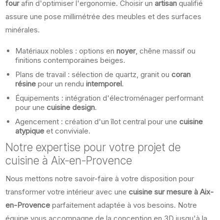
four
afin d'optimiser l'ergonomie. Choisir un
artisan
qualifié
assure une pose millimétrée des meubles et des surfaces
minérales.
Matériaux nobles : options en
noyer
, chêne massif ou
finitions contemporaines beiges.
Plans de travail : sélection de quartz, granit ou
coran
résine
pour un rendu
intemporel
.
Équipements : intégration d'électroménager performant
pour une
cuisine design
.
Agencement : création d'un îlot central pour une
cuisine
atypique
et conviviale.
Notre expertise pour votre projet de
cuisine à Aix-en-Provence
Nous mettons notre savoir-faire à votre disposition pour
transformer votre intérieur avec une
cuisine sur mesure à Aix-
en-Provence
parfaitement adaptée à vos besoins. Notre
équipe vous accompagne de la conception en 3D jusqu'à la