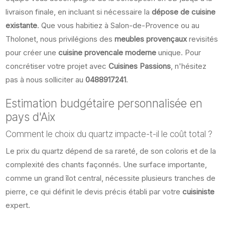
livraison finale, en incluant si nécessaire la
dépose de cuisine
existante
. Que vous habitiez à Salon-de-Provence ou au
Tholonet, nous privilégions des
meubles provençaux
revisités
pour créer une
cuisine provencale moderne
unique. Pour
concrétiser votre projet avec
Cuisines Passions
, n'hésitez
pas à nous solliciter au
0488917241
.
Estimation budgétaire personnalisée en
pays d'Aix
Comment le choix du quartz impacte-t-il le coût total ?
Le prix du quartz dépend de sa rareté, de son coloris et de la
complexité des chants façonnés. Une surface importante,
comme un grand îlot central, nécessite plusieurs tranches de
pierre, ce qui définit le devis précis établi par votre
cuisiniste
expert.