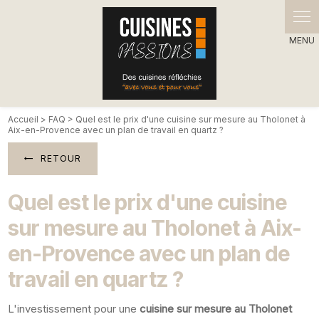
Panneau de gestion des cookies
Accueil
>
FAQ
> Quel est le prix d'une cuisine sur mesure au Tholonet à
Aix-en-Provence avec un plan de travail en quartz ?
RETOUR
Quel est le prix d'une cuisine
sur mesure au Tholonet à Aix-
en-Provence avec un plan de
travail en quartz ?
L'investissement pour une
cuisine sur mesure au Tholonet